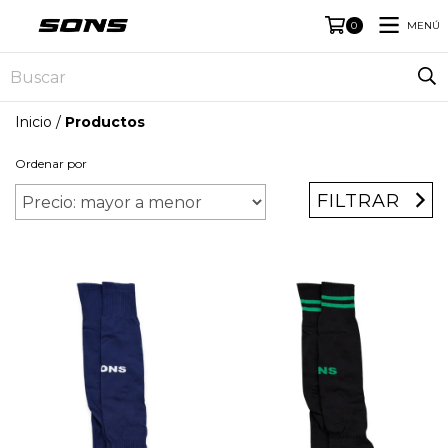
MENÚ
0
Inicio
/
Productos
Ordenar por
FILTRAR