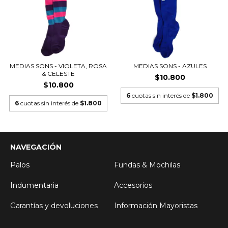
MEDIAS SONS - VIOLETA, ROSA
MEDIAS SONS - AZULES
& CELESTE
$10.800
$10.800
6
cuotas sin interés de
$1.800
6
cuotas sin interés de
$1.800
NAVEGACIÓN
Palos
Fundas & Mochilas
Indumentaria
Accesorios
Garantías y devoluciones
Información Mayoristas