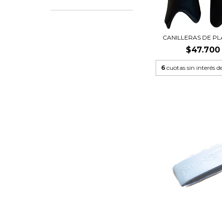
CANILLERAS DE PL
$47.700
6
cuotas sin interés d