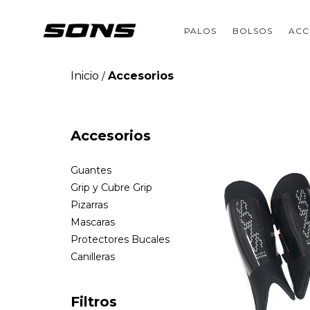
PALOS
BOLSOS
ACC
Inicio
Accesorios
/
Accesorios
Guantes
Grip y Cubre Grip
Pizarras
Mascaras
Protectores Bucales
Canilleras
Filtros