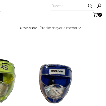
A
0
Ordenar por