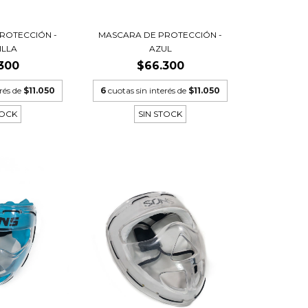
ROTECCIÓN -
MASCARA DE PROTECCIÓN -
ILLA
AZUL
300
$66.300
erés de
$11.050
6
cuotas sin interés de
$11.050
TOCK
SIN STOCK