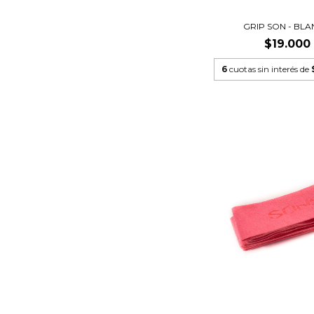
GRIP SON - BL
$19.000
6
cuotas sin interés de