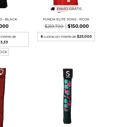
ENVÍO GRATIS
S - BLACK
FUNDA ELITE SONS - ROJA
.000
$150.000
$259.700
 interés de
6
cuotas sin interés de
$25.000
33,33
TOCK