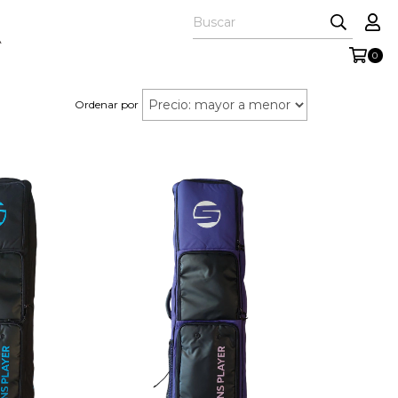
A
0
Ordenar por