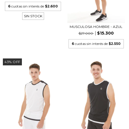
6
cuotas sin interés de
$2.600
SIN STOCK
MUSCULOSA HOMBRE - AZUL
$15.300
$27.000
6
cuotas sin interés de
$2.550
43
%
OFF