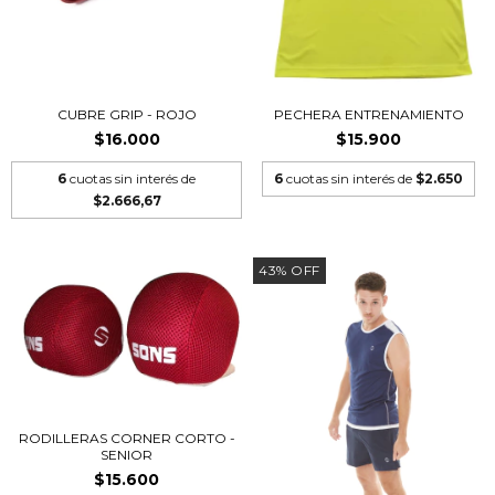
CUBRE GRIP - ROJO
PECHERA ENTRENAMIENTO
$16.000
$15.900
6
cuotas sin interés de
6
cuotas sin interés de
$2.650
$2.666,67
43
%
OFF
RODILLERAS CORNER CORTO -
SENIOR
$15.600