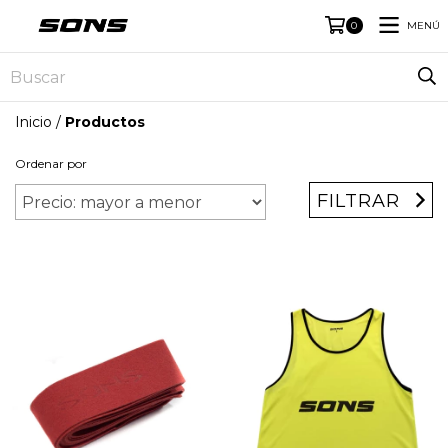
MENÚ
0
Inicio
/
Productos
Ordenar por
FILTRAR