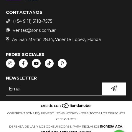
CONTACTANOS
(+54 9 11) 5118-7575
ventas@sons.com.ar
Av. San Martín 2834, Vicente López, Florida
REDES SOCIALES
NEWSLETTER
COPYRIGHT SONS EQUIPMENT | SONS HOCKEY - 2026. TODOS LOS DERECHOS
RESERVADOS.
DEFENSA DE LAS Y LOS CONSUMIDORES. PARA RECLAMOS
INGRESÁ ACÁ.