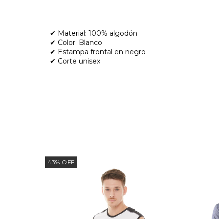
✔ Material: 100% algodón
✔ Color: Blanco
✔ Estampa frontal en negro
✔ Corte unisex
43
%
OFF