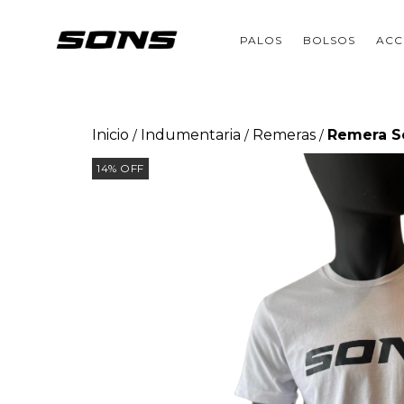
PALOS
BOLSOS
ACC
Inicio
Indumentaria
Remeras
Remera S
/
/
/
14
%
OFF