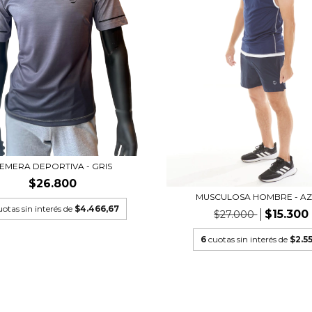
EMERA DEPORTIVA - GRIS
$26.800
MUSCULOSA HOMBRE - A
uotas sin interés de
$4.466,67
$15.300
$27.000
6
cuotas sin interés de
$2.5