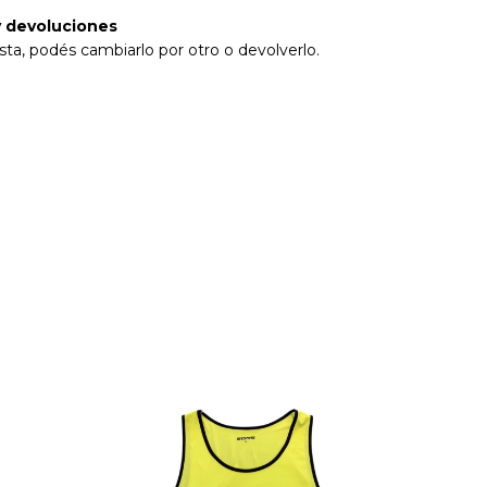
 devoluciones
sta, podés cambiarlo por otro o devolverlo.
14
%
OFF