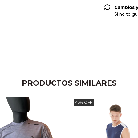
Cambios y
Si no te gu
PRODUCTOS SIMILARES
43
%
OFF