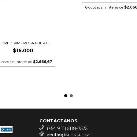
6
cuotas sin interés de
$2.666
UBRE GRIP - ROSA FUERTE
$16.000
uotas sin interés de
$2.666,67
CONTACTANOS
(+54 9 11) 5118-7575
ventas@sons.com.ar