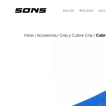
PALOS
BOLSOS
ACC
Inicio
Accesorios
Grip y Cubre Grip
Cubr
/
/
/