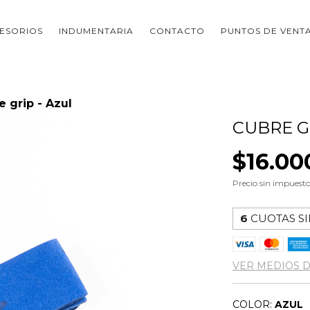
ESORIOS
INDUMENTARIA
CONTACTO
PUNTOS DE VENT
e grip - Azul
CUBRE G
$16.00
Precio sin impuest
6
CUOTAS SI
VER MEDIOS 
COLOR:
AZUL