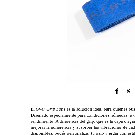
El
Over Grip Sons
es la solución ideal para quienes b
Diseñado especialmente para condiciones húmedas, evit
rendimiento. A diferencia del grip, que es la capa origi
mejorar la adherencia y absorber las vibraciones de ca
disponibles, podés personalizar tu palo y jugar con esti