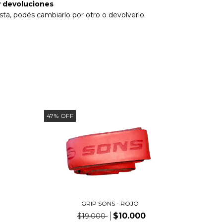
 devoluciones
sta, podés cambiarlo por otro o devolverlo.
47
%
OFF
GRIP SONS - ROJO
$10.000
$19.000