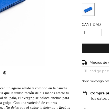
CANTIDAD
Entregas para e
Medios de 
No sé mi código pos
uscan un agarre sólido y cómodo en la cancha.
a que la transpiración de tus manos afecte tu
Compra p
nal del palo, el overgrip se coloca encima para
Tus datos 
da golpe. Con una variedad de colores
lo.
¡No dejes que el sudor te detenga y llevá tu